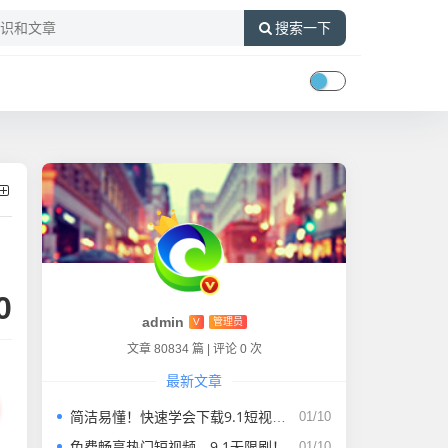
搜索一下
0
admin
V
管理员
文章 80834 篇
|
评论 0 次
最新文章
简洁易懂！快速学会下载9.1短视频的方法
01/10
免费畅享热门短视频，9.1无限刷！
01/10