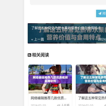
阅
了解这五种常见热带水果的营养价值与食用特点
« 上一篇
2024
相关阅读
网络编辑推荐几款优质视频直播软件
2024-01-10
48 人在看
2024-01-10