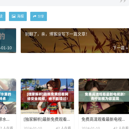
读
海报
分享
别翻了，亲，博客没写下一篇文章！
-01-10
下一篇 »
了解这五种常见热带水果的营养价值与食用特点
[独家解析]最新免费观看网络安全视频，绝不能错过！
免费高清观看最新电视剧！青柠影视为你呈现
47 人在看
2024-01-10
42 人在看
2024-01-10
42 人在看